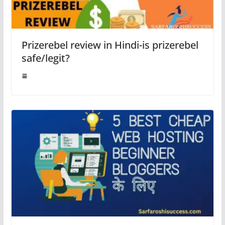
Prizerebel review in Hindi-is prizerebel
safe/legit?