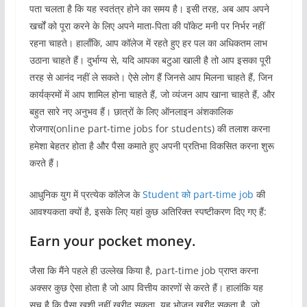
पता चलता है कि यह स्वतंत्र होने का समय है। इसी तरह, अब आप अपने
खर्चों को पूरा करने के लिए अपने माता-पिता की पॉकेट मनी पर निर्भर नहीं
रहना चाहते। हालाँकि, आप कॉलेज में रहते हुए हर पल का अधिकतम लाभ
उठाना चाहते हैं। दुर्भाग्य से, यदि आपका बटुआ खाली है तो आप इसका पूरी
तरह से आनंद नहीं ले सकते। ऐसे लोग हैं जिनसे आप मिलना चाहते हैं, जिन
कार्यक्रमों में आप शामिल होना चाहते हैं, जो व्यंजन आप खाना चाहते हैं, और
बहुत सारे नए अनुभव हैं। छात्रों के लिए ऑनलाइन अंशकालिक
रोजगार(online part-time jobs for students) की तलाश करना
हमेशा बेहतर होता है और पैसा कमाते हुए अपनी प्रतिभा विकसित करना शुरू
करते हैं।
आधुनिक युग में प्रत्येक कॉलेज के
Student को part-time job
की
आवश्यकता क्यों है, इसके लिए यहां कुछ अतिरिक्त स्पष्टीकरण दिए गए हैं:
Earn your pocket money.
जैसा कि मैंने पहले ही उल्लेख किया है, part-time job प्राप्त करना
अक्सर कुछ ऐसा होता है जो आप वित्तीय कारणों से करते हैं। हालांकि यह
सच है कि पैसा खुशी नहीं खरीद सकता, यह भोजन खरीद सकता है, जो