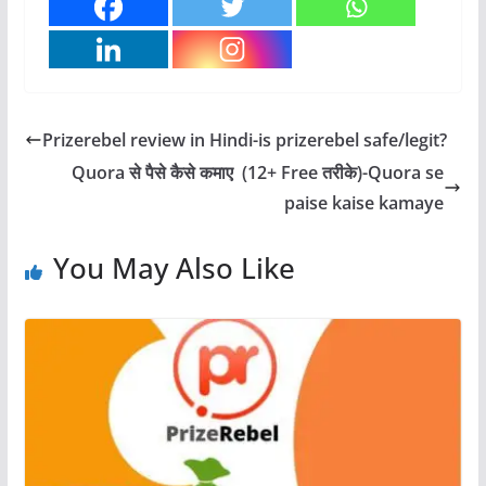
Prizerebel review in Hindi-is prizerebel safe/legit?
Quora से पैसे कैसे कमाए (12+ Free तरीके)-Quora se
paise kaise kamaye
You May Also Like