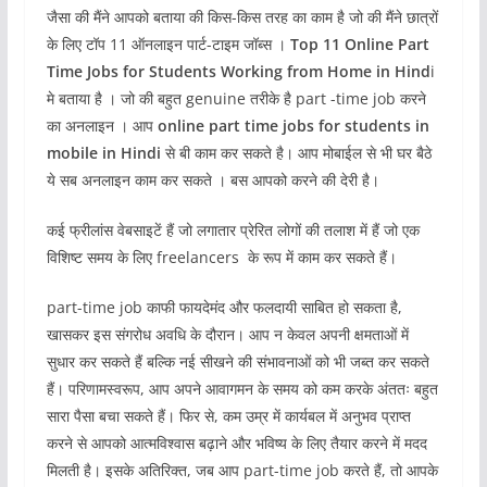
जैसा की मैंने आपको बताया की किस-किस तरह का काम है जो की मैंने छात्रों
के लिए टॉप 11 ऑनलाइन पार्ट-टाइम जॉब्स ।
Top 11 Online Part
Time Jobs for Students Working from Home in Hind
i
मे बताया है । जो की बहुत genuine तरीके है part -time job करने
का अनलाइन । आप
online part time jobs for students in
mobile in Hindi
से बी काम कर सकते है। आप मोबाईल से भी घर बैठे
ये सब अनलाइन काम कर सकते । बस आपको करने की देरी है।
कई फ्रीलांस वेबसाइटें हैं जो लगातार प्रेरित लोगों की तलाश में हैं जो एक
विशिष्ट समय के लिए freelancers के रूप में काम कर सकते हैं।
part-time job काफी फायदेमंद और फलदायी साबित हो सकता है,
खासकर इस संगरोध अवधि के दौरान। आप न केवल अपनी क्षमताओं में
सुधार कर सकते हैं बल्कि नई सीखने की संभावनाओं को भी जब्त कर सकते
हैं। परिणामस्वरूप, आप अपने आवागमन के समय को कम करके अंततः बहुत
सारा पैसा बचा सकते हैं। फिर से, कम उम्र में कार्यबल में अनुभव प्राप्त
करने से आपको आत्मविश्वास बढ़ाने और भविष्य के लिए तैयार करने में मदद
मिलती है। इसके अतिरिक्त, जब आप part-time job करते हैं, तो आपके