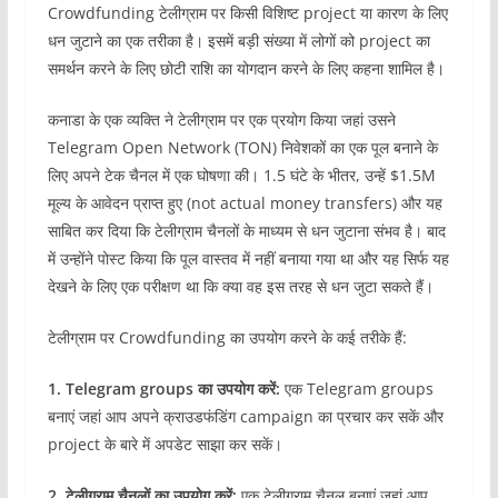
Crowdfunding टेलीग्राम पर किसी विशिष्ट project या कारण के लिए
धन जुटाने का एक तरीका है। इसमें बड़ी संख्या में लोगों को project का
समर्थन करने के लिए छोटी राशि का योगदान करने के लिए कहना शामिल है।
कनाडा के एक व्यक्ति ने टेलीग्राम पर एक प्रयोग किया जहां उसने
Telegram Open Network (TON) निवेशकों का एक पूल बनाने के
लिए अपने टेक चैनल में एक घोषणा की। 1.5 घंटे के भीतर, उन्हें $1.5M
मूल्य के आवेदन प्राप्त हुए (not actual money transfers) और यह
साबित कर दिया कि टेलीग्राम चैनलों के माध्यम से धन जुटाना संभव है। बाद
में उन्होंने पोस्ट किया कि पूल वास्तव में नहीं बनाया गया था और यह सिर्फ यह
देखने के लिए एक परीक्षण था कि क्या वह इस तरह से धन जुटा सकते हैं।
टेलीग्राम पर Crowdfunding का उपयोग करने के कई तरीके हैं:
1. Telegram groups का उपयोग करें:
एक Telegram groups
बनाएं जहां आप अपने क्राउडफंडिंग campaign का प्रचार कर सकें और
project के बारे में अपडेट साझा कर सकें।
2. टेलीग्राम चैनलों का उपयोग करें:
एक टेलीग्राम चैनल बनाएं जहां आप