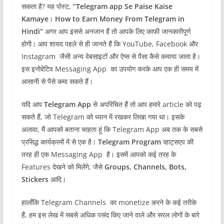
सकता है? यह पोस्ट,
“Telegram app Se Paise Kaise
Kamaye
।
How to Earn Money From Telegram in
Hindi”
अगर आप इससे अनजान हैं तो आपके लिए काफी जानकारीपूर्ण
होगी। आप शायद पहले से ही जानते हैं कि YouTube, Facebook और
Instagram जैसी अन्य वेबसाइटों और ऐप्स से पैसा कैसे कमाया जाता है।
इस इनोवेटिव Messaging App का उपयोग करके आप एक ही समय में
आसानी से पैसे कमा सकते हैं।
यदि आप
Telegram App
से अपरिचित हैं तो आप हमारे article को पढ़
सकते हैं, जो Telegram को ध्यान में रखकर लिखा गया था। इसके
अलावा, मैं आपको बताना चाहता हूं कि Telegram App अब तक के सबसे
प्रसिद्ध कार्यक्रमों में से एक है।
Telegram Program
व्हाट्सएप की
तरह ही एक Messaging App है। इसमें आपको कई तरह के
Features देखने को मिलेंगे, जैसे
Groups, Channels, Bots,
Stickers
आदि।
हालाँकि Telegram Channels का monetize करने के कई तरीके
हैं, हम इस लेख में सबसे अधिक पसंद किए जाने वाले और सरल लोगों के बारे