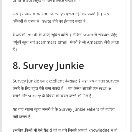
online surveys के लिए invite करता है ।
आप हर समय Amazon surveys प्राप्त नहीं कर सकते है । आप
कॉम्पनी के तरफ से invite होने का इंतजार करते है ,
वे आपको email के जरिए सूचित करेंगे । लेकिन scam से सावधान रहिए
क्यूंकी बहुत सारे scammers email भेजते है जो Amazon जैसे लगता
हैं।
8. Survey Junkie
Survey junkie एक excellent वेबसाईट है जहा आप वास्तव survey
करने के लिए बहुत पैसे कमा सकते हैं । वह कैसे? आपको एक Profile
बनाने और survey के विषयों को चयन करने को मिल है।
यह याद रखना बहुत जरूरी है के Survey junkie Fakers को बर्दाश्त
नहीं करता है।
इसलिए ,किसी भी ऐसे field को न चुने जिसमे आपको knowledge न हो