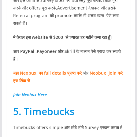
आप इस online survey sites पर survey पूरा करके,Task पूरा
करके और offers पूरा करके,Advertisement देखकर और इसके
Referral program को promote करके भी अच्छा खास पैसे कमा
सकते हैं।
मे केवल इस website से $200 से ज़्यादह हर महीने कमा रहा हूँ।
आप
PayPal ,Payoneer और Skrill
के माध्यम पैसे प्राप्त कर सकते
हैं।
यहा Neobux का full details प्राप्त करे
और
Neobux join करे
इस लिंक से ।
Join Neobux Here
5. Timebucks
Timebucks offers simple और छोटे होते Survey प्रदान करता है
।