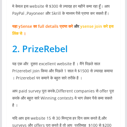
मे केवल इस website से $300 से ज़्यादह हर महीने कमा रहा हूँ। आप
PayPal ,Payoneer और Skrill के माध्यम पैसे प्राप्त कर सकते हैं।
यहा ySense का full details प्राप्त करे
और
ysense join करे इस
लिंक से
।
2. PrizeRebel
यह एक और दूसरा excellent website है । मैंने पिछले साल
Prizerebel join किया और पिछले 1 साल मे $1500 से ज़्यादह कमाया
। Prizerebel पर कमाने के बहुत सारे तरीके है ।
आप paid survey पूरा करके,Different companies से offer पूरा
करके और बहुत सारे Winning contests मे भाग लेकर पैसे कमा सकते
है ।
यदि आप इस website 15 से 30 मिनट्स हर दिन काम करते है,और
surveys और offers पूरा करते है तो आप प्रतिमाह $100 से $200