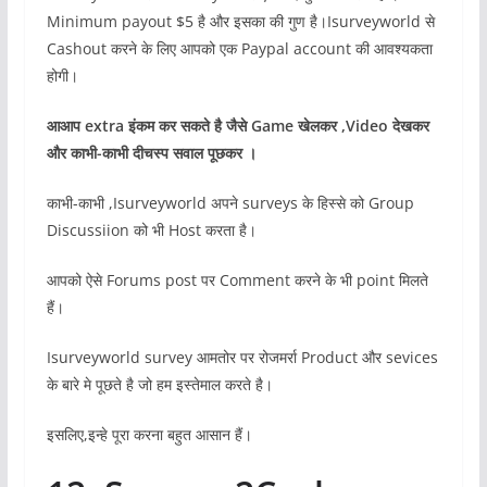
Minimum payout $5 है और इसका की गुण है।Isurveyworld से
Cashout करने के लिए आपको एक Paypal account की आवश्यकता
होगी।
आआप
extra इंकम कर सकते है जैसे Game खेलकर ,Video देखकर
और काभी-काभी दीचस्प सवाल पूछकर ।
काभी-काभी ,Isurveyworld अपने surveys के हिस्से को Group
Discussiion को भी Host करता है।
आपको ऐसे Forums post पर Comment करने के भी point मिलते
हैं।
Isurveyworld survey आमतोर पर रोजमर्रा Product और sevices
के बारे मे पूछते है जो हम इस्तेमाल करते है।
इसलिए,इन्हे पूरा करना बहुत आसान हैं।