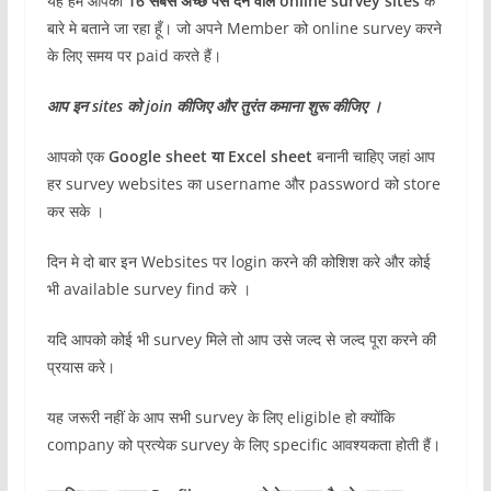
यह हम आपको
16 सबसे अच्छे पैसे देने वाले online survey sites
के
बारे मे बताने जा रहा हूँ। जो अपने Member को online survey करने
के लिए समय पर paid करते हैं।
आप इन sites को join कीजिए और तुरंत कमाना शुरू कीजिए ।
आपको एक
Google sheet या Excel sheet
बनानी चाहिए जहां आप
हर survey websites का username और password को store
कर सके ।
दिन मे दो बार इन Websites पर login करने की कोशिश करे और कोई
भी available survey find करे ।
यदि आपको कोई भी survey मिले तो आप उसे जल्द से जल्द पूरा करने की
प्रयास करे।
यह जरूरी नहीं के आप सभी survey के लिए eligible हो क्योंकि
company को प्रत्येक survey के लिए specific आवश्यकता होती हैं।