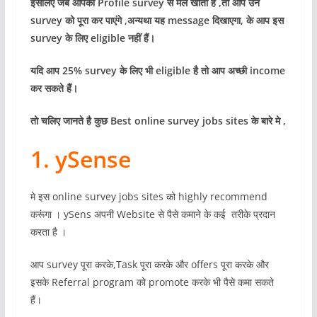
इसलिए जब आपका
Profile survey से मेल खाता है ,तो आप उन
survey को पूरा कर पाएंगे ,अन्यथा यह message दिखाएगा, के आप इस
survey के लिए eligible नहीं हैं।
यदि आप 25%
survey के लिए भी eligible है तो आप अच्छी income
कर सकते हैं।
तो चलिए जानते है कुछ Best online survey jobs sites के बारे मे ,
1. ySense
मे इस online survey jobs sites को highly recommend
करूंगा । ySens अपनी Website से पैसे कमाने के कई तरीके प्रदान
करता है ।
आप survey पूरा करके,Task पूरा करके और offers पूरा करके और
इसके Referral program को promote करके भी पैसे कमा सकते
हैं।