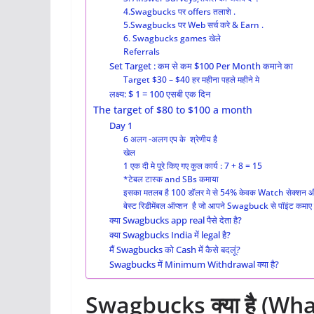
4.Swagbucks पर offers तलाशे .
5.Swagbucks पर Web सर्च करे & Earn .
6. Swagbucks games खेले
Referrals
Set Target : कम से कम $100 Per Month कमाने का
Target $30 – $40 हर महीना पहले महीने मे
लक्ष्य: $ 1 = 100 एसबी एक दिन
The target of $80 to $100 a month
Day 1
6 अलग -अलग एप के श्रेणीय है
खेल
1 एक दी मे पूरे किए गए कुल कार्य : 7 + 8 = 15
*टेबल टास्क and SBs कमाया
इसका मतलब है 100 डॉलर मे से 54% केवक Watch सेक्शन 
बेस्ट रिडीमेंबल ऑप्शन है जो आपने Swagbuck से पॉइंट कमाए 
क्या Swagbucks app real पैसे देता है?
क्या Swagbucks India में legal है?
मैं Swagbucks को Cash में कैसे बदलूं?
Swagbucks में Minimum Withdrawal क्या है?
Swagbucks क्या है (Wh