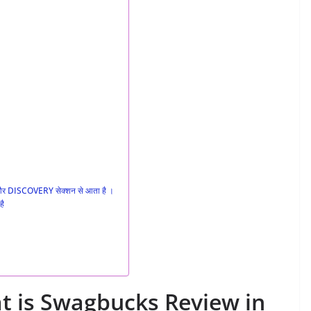
और DISCOVERY सेक्शन से आता है ।
है
at is Swagbucks Review in