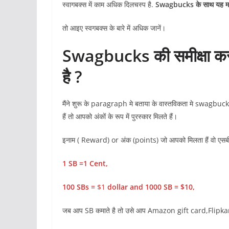
स्वागबक्स में काम अधिक दिलचस्प है.
Swagbucks के साथ यह म
तो आइए स्वगबक्स के बारे में अधिक जानें।
Swagbucks की समीक्षा करते
है ?
मैंने शुरू के paragraph मे बताया के वास्तविकता मे swagbuc
हैं तो आपको अंकों के रूप में पुरस्कार मिलते हैं।
इनाम ( Reward) or अंक (points) जो आपको मिलता हैं वो एसबी क
1 SB =1 Cent,
100 SBs =
$1
dollar
and 1000 SB = $10,
जब आप SB कमाते है तो उसे आप Amazon gift card,Flipkart औ