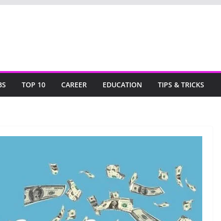
BS
TOP 10
CAREER
EDUCATION
TIPS & TRICKS