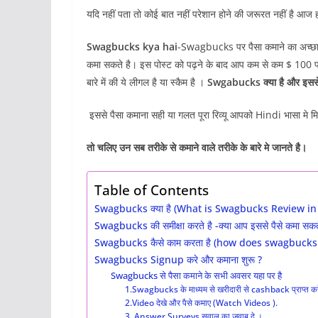
यदि नहीं पता तो कोई बात नहीं परेशान होने की जरूरत नहीं है आज हम 
Swagbucks kya hai
-Swagbucks पर पैसा कमाने का अच्छा
कमा सकते है। इस पोस्ट को पढ़ने के बाद आप कम से कम $ 100 प्रत
बारे में की ये लीगल है या स्कैम है ।
Swgabucks क्या है और इससे 
इससे पैसा कमाना सही या गलत पूरा रिव्यू आपको Hindi भासा मे म
तो चलिए उन सब तरीके से कमाने वाले तरीके के बारे मे जानते है।
Table of Contents
Swagbucks क्या है (What is Swagbucks Review in 
Swagbucks की समीक्षा करते है -क्या आप इससे पैसे कमा सकते
Swagbucks कैसे काम करता है (how does swagbucks
Swagbucks Signup करे और कमाना शुरू ?
Swagbucks से पैसा कमाने के सभी अवसर यहा पर है
1.Swagbucks के माध्यम से खरीदारी से cashback प्राप्त क
2.Video देखे और पैसे कमाए (Watch Videos ).
3. Answer Surveys,सवाल का जवाब दे ।