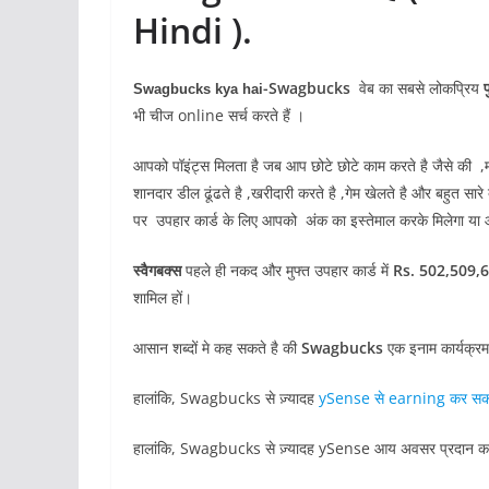
Hindi ).
-Swagbucks
वेब का सबसे लोकप्रिय
प
Swagbucks kya hai
भी चीज online सर्च करते हैं ।
आपको पॉइंट्स मिलता है जब आप छोटे छोटे काम करते है जैसे की ,मनोर
शानदार डील ढूंढते है ,खरीदारी करते है ,गेम खेलते है और बहुत स
पर उपहार कार्ड के लिए आपको अंक का इस्तेमाल करके मिलेगा या आ
स्वैगबक्स
पहले ही नकद और मुफ्त उपहार कार्ड में
Rs. 502,509,
शामिल हों।
आसान शब्दों मे कह सकते है की
Swagbucks
एक इनाम कार्यक्रम 
हालांकि, Swagbucks से ज़्यादह
ySense से earning कर सक
हालांकि, Swagbucks से ज़्यादह ySense आय अवसर प्रदान करने 