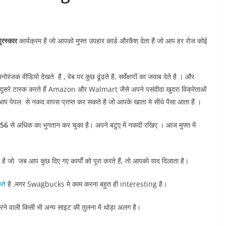
ुरस्कार
कार्यक्रम है जो आपको मुफ्त उपहार कार्ड औरकैश देता हैं जो आप हर रोज कोई
ंजक वीडियो देखते है , वेब पर कुछ ढूंढते है, सर्वेक्षणों का जवाब देते है । और
ारे दूसरे टास्क करते हैं Amazon और Walmart जैसे अपने पसंदीदा खुदरा विक्रेताओं
प पेपल से नकद वापस प्राप्त कर सकते है जो आपके खाता मे सीधे पैसा आता हैं ।
656
से अधिक का भुगतान कर चुका है। अपने बटुए में नकदी रखिए । आज मुफ्त में
है जो जब आप कुछ दिए गए कार्यों को पूरा करते हैं, तो आपको याद दिलाता है।
ते
है ,मगर Swagbucks मे काम करना बहुत ही interesting है।
वाली किसी भी अन्य साइट की तुलना में थोड़ा अलग है।