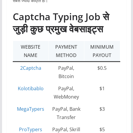
सबसे ज्यादा केंद्रित हो।
Captcha Typing Job से
जुड़ी कुछ प्रमुख वेबसाइट्स
WEBSITE
PAYMENT
MINIMUM
NAME
METHOD
PAYOUT
2Captcha
PayPal,
$0.5
Bitcoin
Kolotibablo
PayPal,
$1
WebMoney
MegaTypers
PayPal, Bank
$3
Transfer
ProTypers
PayPal, Skrill
$5