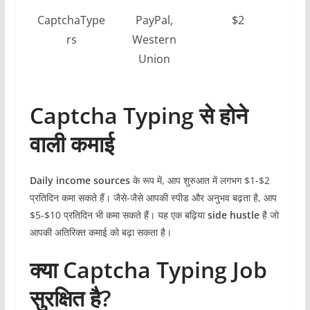
CaptchaType
PayPal,
$2
rs
Western
Union
Captcha Typing से होने
वाली कमाई
Daily income sources
के रूप में, आप शुरुआत में लगभग $1-$2
प्रतिदिन कमा सकते हैं। जैसे-जैसे आपकी स्पीड और अनुभव बढ़ता है, आप
$5-$10 प्रतिदिन भी कमा सकते हैं। यह एक बढ़िया
side hustle
है जो
आपकी अतिरिक्त कमाई को बढ़ा सकता है।
क्या Captcha Typing Job
सुरक्षित है?